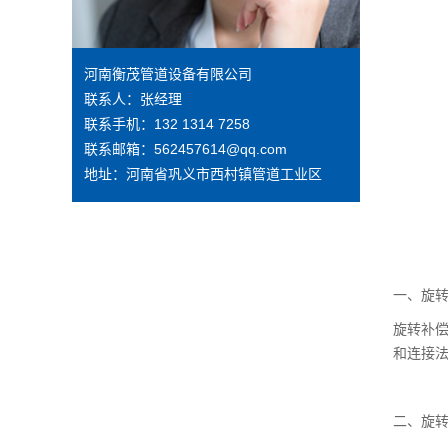
河南衡茂管道设备有限公司
联系人：张经理
联系手机：132 1314 7258
联系邮箱：562457614@qq.com
地址：河南省巩义市西村镇管道工业区
一、旋
旋转补
和连接
二、旋