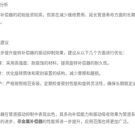
性分析
转补偿器的初始投资较高，但其在减少维修费用、延长管道寿命方面的长
置。
化建议
一步提升旋转补偿器的振动抑制效果，建议从以下几个方面进行优化：
择：采用高强度、耐腐蚀的材料，提高旋转补偿器的耐久性。
计：优化旋转筒体和密封装置的结构，减少摩擦和磨损。
护：严格按照规范安装，定期检查密封性能和旋转灵活性，确保长期稳定
偿器在管道振动抑制中表现出色，其多向补偿能力和振动吸收效果为管道
术的进步，
非金属补偿器
的性能将进一步提升，应用范围也将更加广泛。