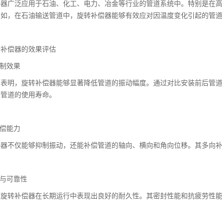
偿器广泛应用于石油、化工、电力、冶金等行业的管道系统中。特别是在
例如，在石油输送管道中，旋转补偿器能够有效应对因温度变化引起的管
转补偿器的效果评估
抑制效果
表明，旋转补偿器能够显著降低管道的振动幅度。通过对比安装前后管道
长管道的使用寿命。
补偿能力
偿器不仅能够抑制振动，还能补偿管道的轴向、横向和角向位移。其多向
性与可靠性
的旋转补偿器在长期运行中表现出良好的耐久性。其密封性能和抗疲劳性