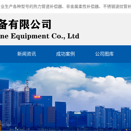
专业生产各种型号的
热力管道补偿器
、
非金属柔性补偿器
、
不锈钢波纹管
新闻资讯
成功案例
公司图库