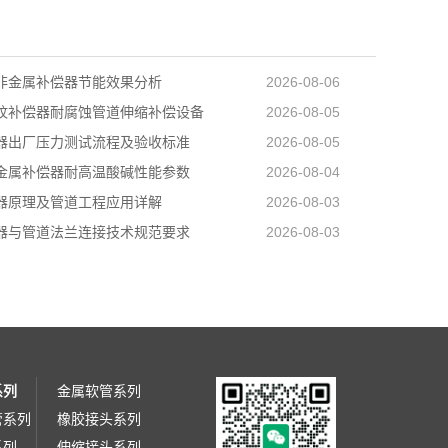
非金属补偿器节能效果分析
2026-08-06
纹补偿器耐腐蚀管道伸缩补偿设备
2026-08-05
器出厂压力测试流程及验收标准
2026-08-05
金属补偿器耐高温酸碱性能参数
2026-08-04
器原理及管道工程应用详解
2026-08-03
器与管道法兰连接技术规范要求
2026-08-03
系列
金属软管系列
管系列
橡胶接头系列
系列
伸缩接头系列