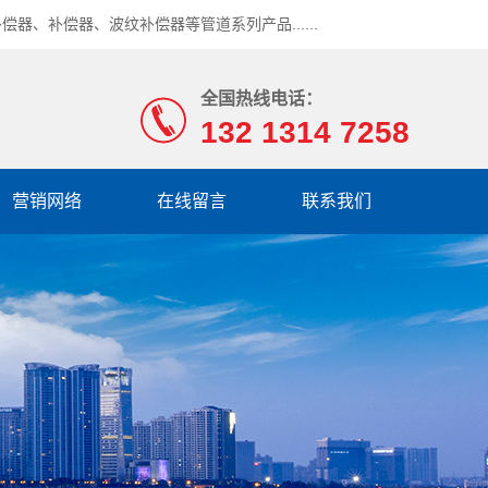
补偿器
、
补偿器
、
波纹补偿器
等管道系列产品......
全国热线电话：
132 1314 7258
营销网络
在线留言
联系我们