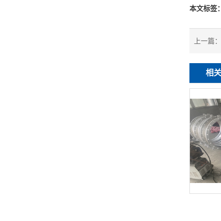
本文标签
上一篇
相