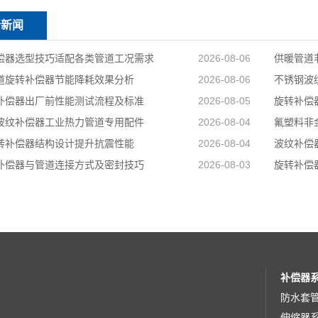
新新闻
偿器选型技巧适配各类管道工况需求
2026-08-06
供暖管道
道旋转补偿器节能降耗效果分析
2026-08-06
不锈钢波
补偿器出厂前性能测试流程及标准
2026-08-05
旋转补偿
波纹补偿器工业热力管道专用配件
2026-08-04
氟塑料非
转补偿器结构设计提升抗震性能
2026-08-04
波纹补偿
补偿器与管道连接方式及密封技巧
2026-08-03
旋转补偿
补偿器
防水套
伸缩器