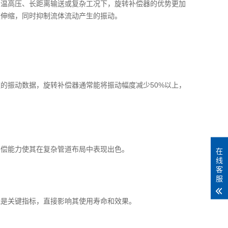
高温高压、长距离输送或复杂工况下，旋转补偿器的优势更加
道伸缩，同时抑制流体流动产生的振动。
的振动数据，旋转补偿器通常能将振动幅度减少50%以上，
补偿能力使其在复杂管道布局中表现出色。
在
线
客
服
能是关键指标，直接影响其使用寿命和效果。