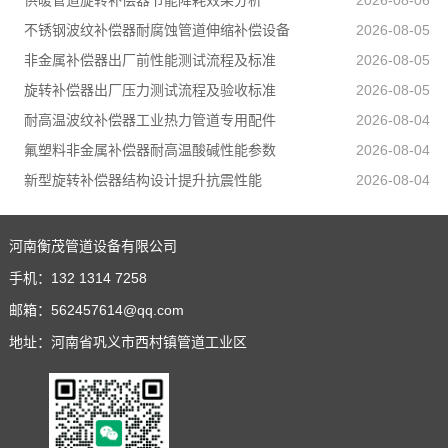
供暖管道旋转补偿器节能降耗效果分析
2026-08-06
不锈钢波纹补偿器耐腐蚀管道伸缩补偿设备
2026-08-05
非金属补偿器出厂前性能测试流程及标准
2026-08-05
旋转补偿器出厂压力测试流程及验收标准
2026-08-05
耐高温波纹补偿器工业热力管道专用配件
2026-08-04
氟塑料非金属补偿器耐高温酸碱性能参数
2026-08-04
新型旋转补偿器结构设计提升抗震性能
2026-08-04
河南衡茂管道设备有限公司
手机：
132 1314 7258
邮箱：
562457614@qq.com
地址：河南省巩义市西村镇管道工业区