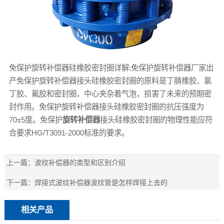
免保护旋转补偿器硅橡胶密封圈详解:免保护旋转补偿器厂家出
产免保护旋转补偿器接头硅橡胶密封圈的原料是丁腈橡胶、氯
丁胶、氟胶和密封圈，中心夹杂着气泡，损害了未来的预期密
封作用。免保护旋转补偿器接头硅橡胶密封圈的抗压强度为
70±5度。免保护
旋转补偿器
接头硅橡胶密封圈的物理性能应符
合要求HG/T3091-2000标准的要求。
上一篇：
波纹补偿器的类型和区别介绍
下一篇：
焊接式波纹补偿器波纹管是怎样焊接上去的
相关产品