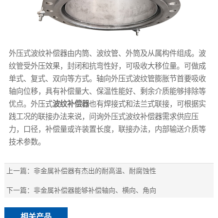
外压式波纹补偿器由内筒、波纹管、外筒及从属构件组成。波
纹管受外压效果，封闭和抗弯性好，可吸收大移位量。可做成
单式、复式、双向等方式。轴向外压式波纹管膨胀节首要吸收
轴向位移，具有补偿量大、保温性能好、剩余介质能够排除等
优点。外压式
波纹补偿器
也有焊接式和法兰式联接，可根据实
践工况的联接办法来说，问询外压式波纹补偿器需求供应压
力，口径，补偿量或许装置长度，联接办法，内部输送介质等
技术参数。
上一篇：
非金属补偿器有杰出的耐高温、耐腐蚀性
下一篇：
非金属补偿器能够补偿轴向、横向、角向
相关产品