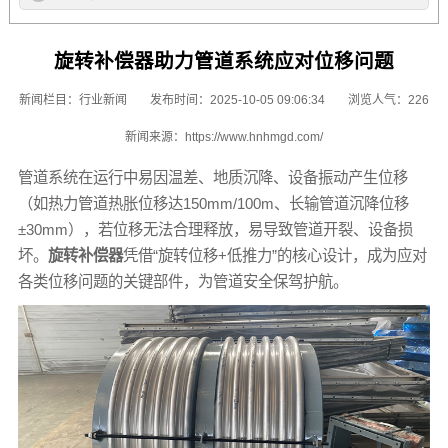
旋转补偿器助力管道系统应对位移问题
新闻栏目：
行业新闻
发布时间：2025-10-05 09:06:34
浏览人气：226
新闻来源：
https://www.hnhmgd.com/
管道系统在运行中易因温差、地质沉降、设备振动产生位移
（如热力管道热胀位移达150mm/100m、长输管道沉降位移
±30mm），若位移无法合理释放，易导致管道开裂、设备损
坏。
旋转补偿器
凭借“旋转位移+低推力”的核心设计，成为应对
各类位移问题的关键部件，为管道安全保驾护航。