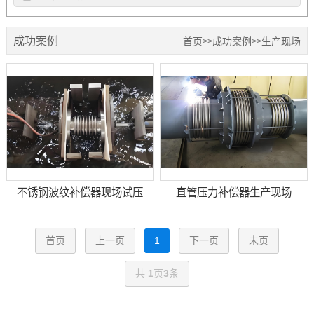
成功案例
首页
成功案例
生产现场
>>
>>
不锈钢波纹补偿器现场试压
直管压力补偿器生产现场
首页
上一页
1
下一页
末页
共
1
页
3
条