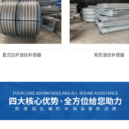
复式拉杆波纹补偿器
矩形波纹补偿器