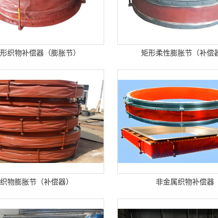
圆形织物补偿器（膨胀节）
矩形柔性膨胀节（补偿
织物膨胀节（补偿器）
非金属织物补偿器