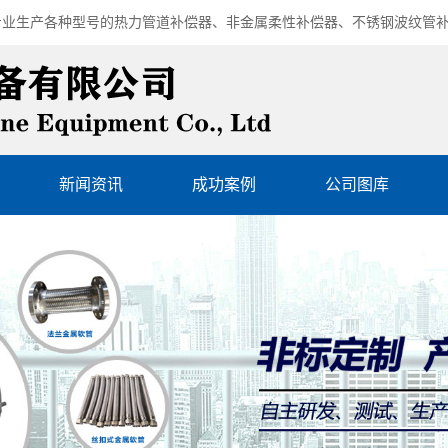
专业生产各种型号的
热力管道补偿器
、
非金属柔性补偿器
、
不锈钢波纹管
新闻资讯
成功案例
公司图库