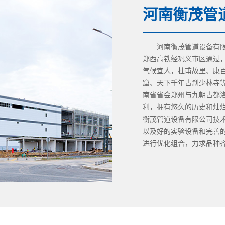
河南衡茂管
河南衡茂管道设备有限公
郑西高铁经巩义市区通过
气候宜人，杜甫故里、康
窟、天下千年古刹少林寺
南省省会郑州与九朝古都
利，拥有悠久的历史和灿
衡茂管道设备有限公司技
以及好的实验设备和完善
进行优化组合，力求品种齐