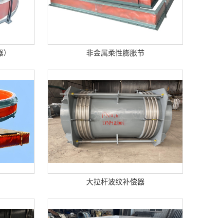
器）
非金属柔性膨胀节
大拉杆波纹补偿器