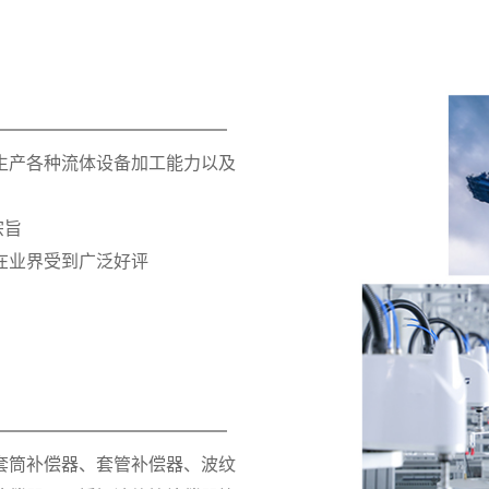
生产各种流体设备加工能力以及
宗旨
在业界受到广泛好评
套筒补偿器、套管补偿器、波纹