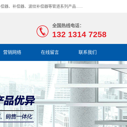
补偿器
、
补偿器
、
波纹补偿器
等管道系列产品......
全国热线电话：
132 1314 7258
营销网络
在线留言
联系我们