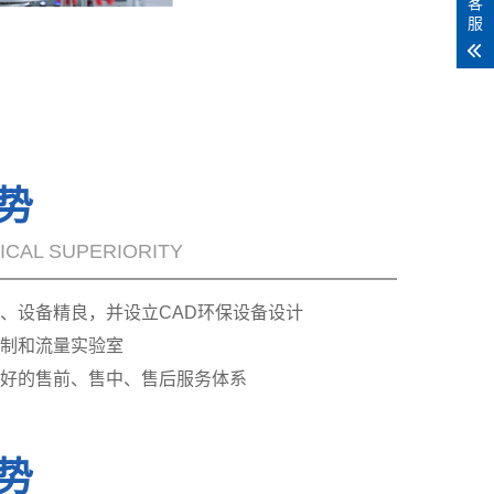
客
服
势
CAL SUPERIORITY
、设备精良，并设立CAD环保设备设计
制和流量实验室
好的售前、售中、售后服务体系
势