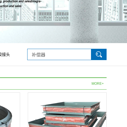
胶接头
MORE+