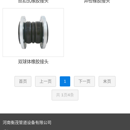
丝扣式橡胶接头
异径橡胶接头
双球体橡胶接头
首页
上一页
1
下一页
末页
共
1
页
4
条
河南衡茂管道设备有限公司