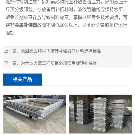
维护时特别注意：拆卸前必须完全释放管道应力，采用液压千
斤顶分级卸载。存放备用补偿器时，波纹管轴线应保持水平，
避免长期垂直存放导致材料蠕变。掌握这些专业技术要点，可
将
非金属补偿器
故障率降低60%以上，显著延长管道系统运行
周期.
上一篇：
高温高压环境下旋转补偿器的材料选择标准
下一篇：
为什么大型工程项目必须使用旋转补偿器
相关产品