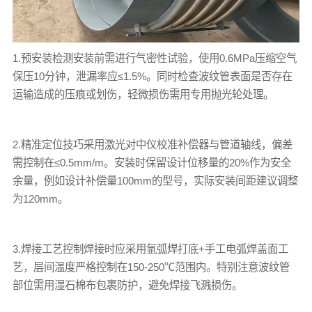
1.预安装检测安装前需进行气密性试验，使用0.6MPa压缩空气
保压10分钟，泄漏率应≤1.5%。同时检查波纹管表面是否存在
运输造成的压痕或划伤，轻微损伤需用专用抛光轮处理。
2.精准定位技巧采用激光对中仪校准补偿器与管道轴线，偏差
需控制在≤0.5mm/m。安装时保留设计位移量的20%作为安全
余量，例如设计补偿量100mm的型号，实际安装间距建议调整
为120mm。
3.焊接工艺控制焊接时应采用氩弧焊打底+手工电弧焊盖面工
艺，层间温度严格控制在150-250℃范围内。特别注意波纹管
部位需用湿石棉布包裹防护，避免焊接飞溅损伤。