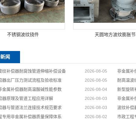
不锈钢波纹挠件
天圆地方波纹膨胀节
新新闻
波纹补偿器耐腐蚀管道伸缩补偿设备
2026-08-05
非金属补
偿器出厂压力测试流程及验收标准
2026-08-05
耐高温波
非金属补偿器耐高温酸碱性能参数
2026-08-04
新型旋转
偿器原理及管道工程应用详解
2026-08-03
非金属补
偿器与管道法兰连接技术规范要求
2026-08-03
程专用非金属补偿器质量保障体系
2026-08-02
市政工程