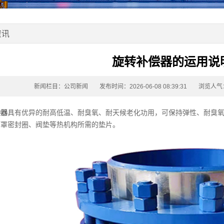
资讯
旋转补偿器的运用说
新闻栏目：
公司新闻
发布时间：2026-06-08 08:39:31
浏览人气
偿器
具有优异的耐高低温、耐臭氧、耐天候老化功用，可保持弹性、耐臭氧、
灯罩密封圈、阀垫等热机构所需的垫片。