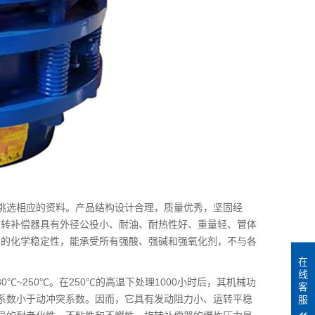
挑选相应的资料。产品结构设计合理，质量优秀，坚固经
旋转补偿器具有外径公役小、耐油、耐热性好、重量轻、管体
异的化学稳定性，能承受所有强酸、强碱和强氧化剂，不与各
在
线
~250℃。在250℃的高温下处理1000小时后，其机械功
客
突系数小于动冲突系数。因而，它具有发动阻力小、运转平稳
服