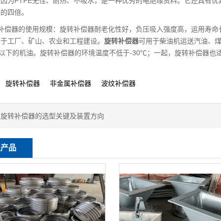
因为PTFE无性、耐热、不吸水，是一种优秀的电绝缘资料。它还具有
力的四倍。
转补偿器的使用规模：旋转补偿器耐老化性好，负压吸入强度高，运用寿命
用于工厂、矿山、农业和工程建设。
旋转补偿器
可用于柴油机运送汽油、
℃以下的机油。旋转补偿器的环境温度不低于-30℃；一起，旋转补偿器
：
旋转补偿器
非金属补偿器
波纹补偿器
：
旋转补偿器的选型关键及装置方向
关产品