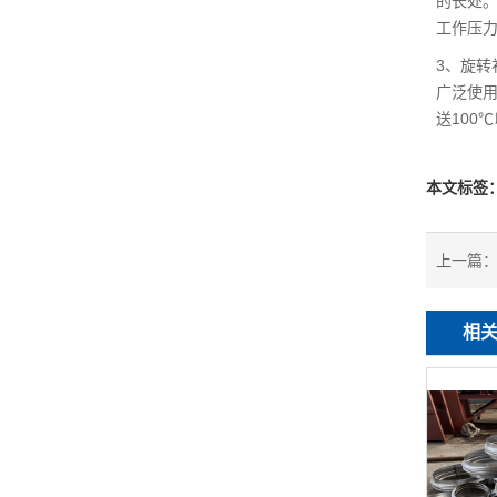
的长处。
工作压
3、旋
广泛使
送100
本文标签
上一篇
相