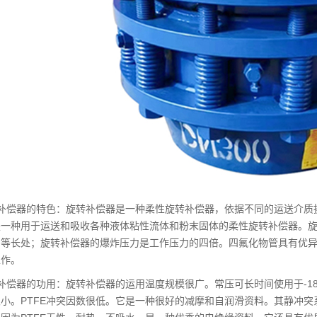
转补偿器的特色：旋转补偿器是一种柔性旋转补偿器，依据不同的运送介质
是一种用于运送和吸收各种液体粘性流体和粉末固体的柔性旋转补偿器。
用等长处；旋转补偿器的爆炸压力是工作压力的四倍。四氟化物管具有优
工作。
补偿器的功用：旋转补偿器的运用温度规模很广。常压可长时间使用于-180℃
小。PTFE冲突因数很低。它是一种很好的减摩和自润滑资料。其静冲