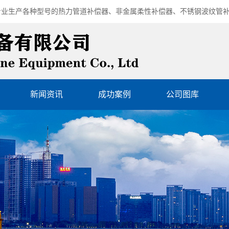
专业生产各种型号的
热力管道补偿器
、
非金属柔性补偿器
、
不锈钢波纹管
新闻资讯
成功案例
公司图库