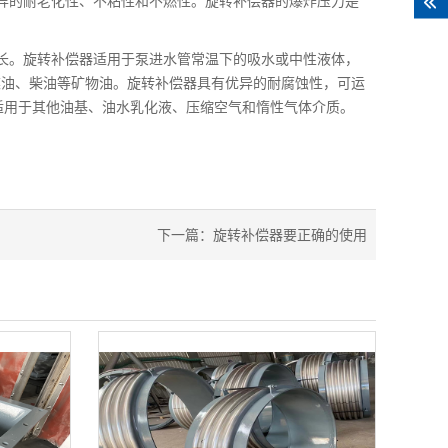
优异的耐老化性、不粘性和不燃性。旋转补偿器的爆炸压力是
长。旋转补偿器适用于泵进水管常温下的吸水或中性液体，
煤油、柴油等矿物油。旋转补偿器具有优异的耐腐蚀性，可运
也适用于其他油基、油水乳化液、压缩空气和惰性气体介质。
下一篇：
旋转补偿器要正确的使用