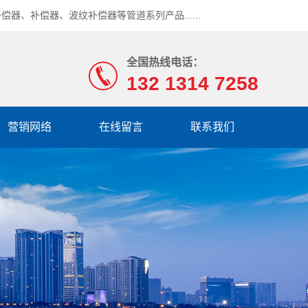
补偿器
、
补偿器
、
波纹补偿器
等管道系列产品......
全国热线电话：
132 1314 7258
营销网络
在线留言
联系我们