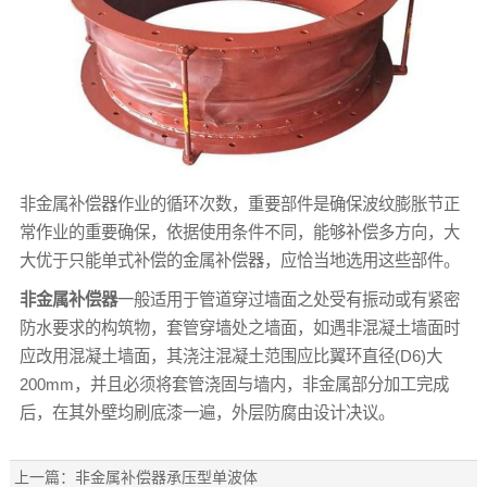
非金属补偿器作业的循环次数，重要部件是确保波纹膨胀节正
常作业的重要确保，依据使用条件不同，能够补偿多方向，大
大优于只能单式补偿的金属补偿器，应恰当地选用这些部件。
非金属补偿器
一般适用于管道穿过墙面之处受有振动或有紧密
防水要求的构筑物，套管穿墙处之墙面，如遇非混凝土墙面时
应改用混凝土墙面，其浇注混凝土范围应比翼环直径(D6)大
200mm，并且必须将套管浇固与墙内，非金属部分加工完成
后，在其外壁均刷底漆一遍，外层防腐由设计决议。
上一篇：
非金属补偿器承压型单波体