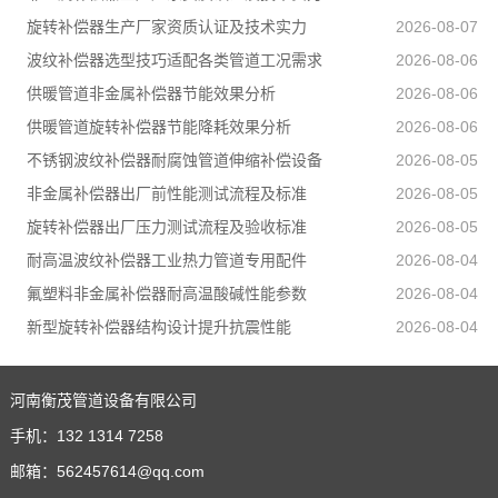
旋转补偿器生产厂家资质认证及技术实力
2026-08-07
波纹补偿器选型技巧适配各类管道工况需求
2026-08-06
供暖管道非金属补偿器节能效果分析
2026-08-06
供暖管道旋转补偿器节能降耗效果分析
2026-08-06
不锈钢波纹补偿器耐腐蚀管道伸缩补偿设备
2026-08-05
非金属补偿器出厂前性能测试流程及标准
2026-08-05
旋转补偿器出厂压力测试流程及验收标准
2026-08-05
耐高温波纹补偿器工业热力管道专用配件
2026-08-04
氟塑料非金属补偿器耐高温酸碱性能参数
2026-08-04
新型旋转补偿器结构设计提升抗震性能
2026-08-04
河南衡茂管道设备有限公司
手机：
132 1314 7258
邮箱：
562457614@qq.com