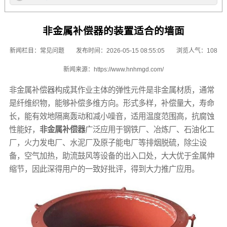
非金属补偿器的装置适合的墙面
新闻栏目：
常见问题
发布时间：2026-05-15 08:55:05
浏览人气：108
新闻来源：
https://www.hnhmgd.com/
非金属补偿器构成其作业主体的弹性元件是非金属材质，通常
是纤维织物，能够补偿多维方向。形式多样，补偿量大，寿命
长，能有效地隔离轰动和减小噪音，适用温度范围高，抗腐蚀
性能好，
非金属补偿器
广泛应用于钢铁厂、冶炼厂、石油化工
厂，火力发电厂、水泥厂及原子能电厂等排烟脱硫，除尘设
备，空气加热，助流鼓风等设备的出入口处，大大优于金属伸
缩节，因此深得用户的一致好批评，得到大力推广应用。