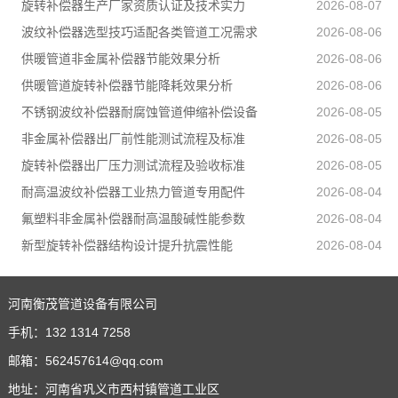
旋转补偿器生产厂家资质认证及技术实力
2026-08-07
波纹补偿器选型技巧适配各类管道工况需求
2026-08-06
供暖管道非金属补偿器节能效果分析
2026-08-06
供暖管道旋转补偿器节能降耗效果分析
2026-08-06
不锈钢波纹补偿器耐腐蚀管道伸缩补偿设备
2026-08-05
非金属补偿器出厂前性能测试流程及标准
2026-08-05
旋转补偿器出厂压力测试流程及验收标准
2026-08-05
耐高温波纹补偿器工业热力管道专用配件
2026-08-04
氟塑料非金属补偿器耐高温酸碱性能参数
2026-08-04
新型旋转补偿器结构设计提升抗震性能
2026-08-04
河南衡茂管道设备有限公司
手机：
132 1314 7258
邮箱：
562457614@qq.com
地址：河南省巩义市西村镇管道工业区