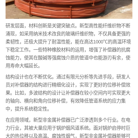
研发层面，材料创新是关键突破点。新型高性能纤维织物不断
涌现，如采用纳米技术改良的玻璃纤维织物，不仅具备更强的
柔韧性，还极大提升了耐温性能，能在高达1000℃的高温环境
下稳定工作。一些特种橡胶材料的运用，增强了补偿器的抗腐
蚀能力，使其在酸碱等强腐蚀介质的管道中也能游刃有余，使
用寿命大幅延长。
结构设计也在不断优化。通过有限元分析等先进手段，研发人
员对补偿器的结构进行精细化设计，实现了更好的位移补偿效
果。比如，多波结构的设计让补偿器在较小空间内可实现更大
的轴向、横向和角向位移补偿，有效降低管道系统的应力集
中，提升系统稳定性。
在应用领域，新型非金属补偿器已广泛渗透到多个行业。在电
力行业，其被大量应用于锅炉烟风道系统。面对锅炉启停时巨
大的热位移以及高温、腐蚀性烟气，新型非金属补偿器能够可