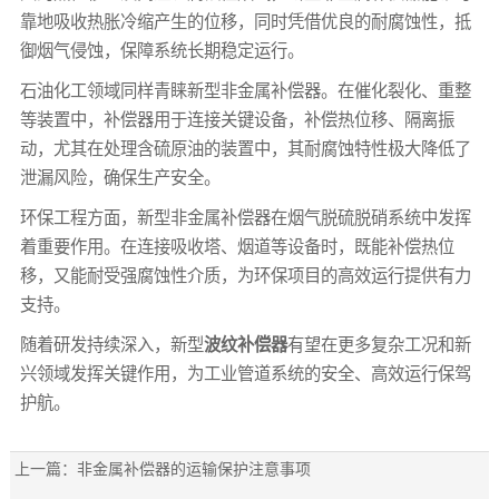
靠地吸收热胀冷缩产生的位移，同时凭借优良的耐腐蚀性，抵
御烟气侵蚀，保障系统长期稳定运行。
石油化工领域同样青睐新型非金属补偿器。在催化裂化、重整
等装置中，补偿器用于连接关键设备，补偿热位移、隔离振
动，尤其在处理含硫原油的装置中，其耐腐蚀特性极大降低了
泄漏风险，确保生产安全。
环保工程方面，新型非金属补偿器在烟气脱硫脱硝系统中发挥
着重要作用。在连接吸收塔、烟道等设备时，既能补偿热位
移，又能耐受强腐蚀性介质，为环保项目的高效运行提供有力
支持。
随着研发持续深入，新型
波纹补偿器
有望在更多复杂工况和新
兴领域发挥关键作用，为工业管道系统的安全、高效运行保驾
护航。
上一篇：
非金属补偿器的运输保护注意事项