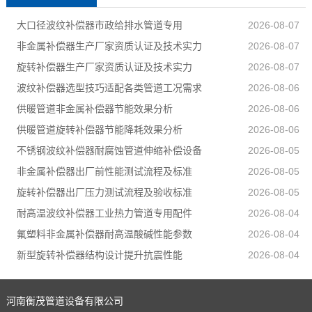
大口径波纹补偿器市政给排水管道专用
2026-08-07
非金属补偿器生产厂家资质认证及技术实力
2026-08-07
旋转补偿器生产厂家资质认证及技术实力
2026-08-07
波纹补偿器选型技巧适配各类管道工况需求
2026-08-06
供暖管道非金属补偿器节能效果分析
2026-08-06
供暖管道旋转补偿器节能降耗效果分析
2026-08-06
不锈钢波纹补偿器耐腐蚀管道伸缩补偿设备
2026-08-05
非金属补偿器出厂前性能测试流程及标准
2026-08-05
旋转补偿器出厂压力测试流程及验收标准
2026-08-05
耐高温波纹补偿器工业热力管道专用配件
2026-08-04
氟塑料非金属补偿器耐高温酸碱性能参数
2026-08-04
新型旋转补偿器结构设计提升抗震性能
2026-08-04
河南衡茂管道设备有限公司