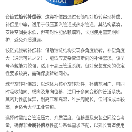
套筒式
旋转补偿器
：这类补偿器通过套筒相对旋转实现补偿，
补偿量中等，适用于低压蒸汽管道或热水管道。其结构紧凑，
安装空间要求低，但密封性能依赖填料，长期使用需定期维
护，避免介质泄漏。
铰链式旋转补偿器：借助铰链结构实现多角度旋转，补偿角度
大（通常可达±45°），能适应复杂管道走向的补偿需求。该型
号承载能力较强，适用于高压管道系统，但对安装支架的稳定
性要求较高，需确保旋转轴同心。
球型旋转补偿器：以球体为核心旋转部件，补偿范围广，可同
时吸收轴向、横向及角向位移，适用于多向变形的管道系统。
其密封性能优异，耐高压和高温，维护周期长，但制造成本较
高，更适合大型工业管道。
选择时需结合管道压力、介质温度、位移量及安装空间综合考
量，确保
非金属补偿器
性能与系统需求匹配，以延长管道使用