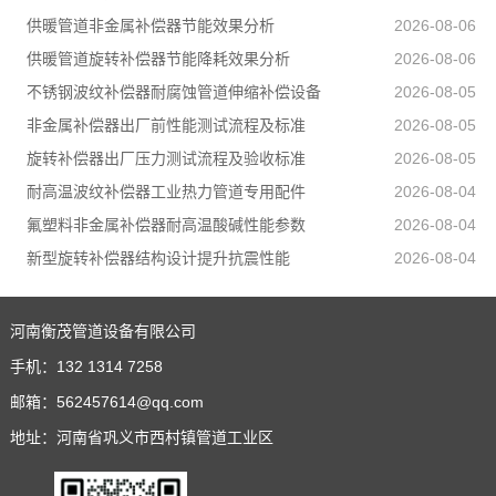
供暖管道非金属补偿器节能效果分析
2026-08-06
供暖管道旋转补偿器节能降耗效果分析
2026-08-06
不锈钢波纹补偿器耐腐蚀管道伸缩补偿设备
2026-08-05
非金属补偿器出厂前性能测试流程及标准
2026-08-05
旋转补偿器出厂压力测试流程及验收标准
2026-08-05
耐高温波纹补偿器工业热力管道专用配件
2026-08-04
氟塑料非金属补偿器耐高温酸碱性能参数
2026-08-04
新型旋转补偿器结构设计提升抗震性能
2026-08-04
河南衡茂管道设备有限公司
手机：
132 1314 7258
邮箱：
562457614@qq.com
地址：河南省巩义市西村镇管道工业区