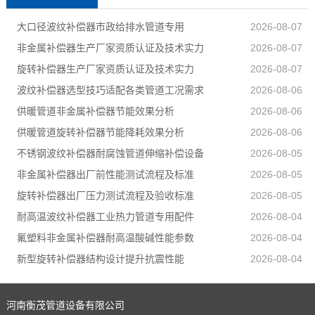
大口径波纹补偿器市政给排水管道专用
2026-08-07
非金属补偿器生产厂家资质认证及技术实力
2026-08-07
旋转补偿器生产厂家资质认证及技术实力
2026-08-07
波纹补偿器选型技巧适配各类管道工况需求
2026-08-06
供暖管道非金属补偿器节能效果分析
2026-08-06
供暖管道旋转补偿器节能降耗效果分析
2026-08-06
不锈钢波纹补偿器耐腐蚀管道伸缩补偿设备
2026-08-05
非金属补偿器出厂前性能测试流程及标准
2026-08-05
旋转补偿器出厂压力测试流程及验收标准
2026-08-05
耐高温波纹补偿器工业热力管道专用配件
2026-08-04
氟塑料非金属补偿器耐高温酸碱性能参数
2026-08-04
新型旋转补偿器结构设计提升抗震性能
2026-08-04
河南衡茂管道设备有限公司