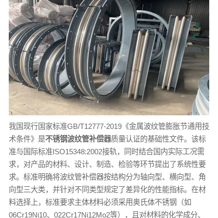
我国现行国家标准GB/T12777-2019《金属波纹管膨胀节通用技
术条件》是
不锈钢波纹管补偿器
质量认证的基础性文件。该标
准与国际标准ISO15348:2002接轨，同时结合国内实际工况需
求，对产品的材料、设计、制造、检验等环节提出了系统性要
求。标准明确将波纹管补偿器按结构分为轴向型、横向型、角
向型三大类，并针对不同类型规定了差异化的性能指标。在材
料选择上，标准要求主体材料必须采用奥氏体不锈钢（如
06Cr19Ni10、022Cr17Ni12Mo2等），且对材料的化学成分、