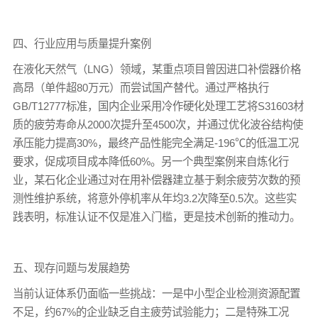
四、行业应用与质量提升案例
在液化天然气（LNG）领域，某重点项目曾因进口补偿器价格
高昂（单件超80万元）而尝试国产替代。通过严格执行
GB/T12777标准，国内企业采用冷作硬化处理工艺将S31603材
质的疲劳寿命从2000次提升至4500次，并通过优化波谷结构使
承压能力提高30%，最终产品性能完全满足-196℃的低温工况
要求，促成项目成本降低60%。另一个典型案例来自炼化行
业，某石化企业通过对在用补偿器建立基于剩余疲劳次数的预
测性维护系统，将意外停机率从年均3.2次降至0.5次。这些实
践表明，标准认证不仅是准入门槛，更是技术创新的推动力。
‌五、现存问题与发展趋势
当前认证体系仍面临一些挑战：一是中小型企业检测资源配置
不足，约67%的企业缺乏自主疲劳试验能力；二是特殊工况