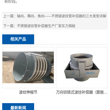
新阶段。
上一篇：
轴向、横向、角向——不锈钢波纹管补偿器的三大类型详解
下一篇：
不锈钢波纹管补偿器生产厂家实力揭秘
相关产品
波纹伸缩节
万向铰链式波纹补偿器（膨胀节）
最新新闻