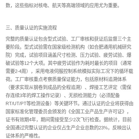
数，这些指标对核电、航天等高端领域的应用尤为重要。
三、质量认证的实施流程
完整的质量认证包含型式试验、工厂审核和获证后监督三个主
要阶段。型式试验需在国家级检测机构（如合肥通用机械研究
院）完成，试验项目涵盖尺寸检测、压力试验、疲劳试验、爆
破试验等12个大项。其中疲劳试验作为耗时最长的项目（通常
需要2-4周），采用电液伺服控制系统模拟实际工况下的循环载
荷。工厂审核重点考察质量保证能力，包括原材料追溯体系
（要求实现从钢卷到成品的全程追溯）、焊接工艺评定（需保
存连续3年的焊工操作记录）、无损检测能力（必须配备
RT/UT/PT等检测设备）等关键环节。通过认证的企业将获得由
国家标准化管理委员会颁发的《全国工业产品生产许可证》，
证书有效期4年，期间需接受至少2次飞行检查。据统计，目前
全国通过完整认证的企业仅占生产企业总数的23%，反映出认
证体系的严格性。