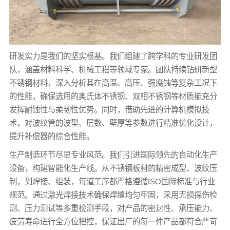
研发实力是我们的坚实根基。我们组建了跨学科的专业研发团
队，涵盖材料科学、机械工程等领域专家。团队持续钻研新型
不锈钢材料，深入分析其在高温、高压、强腐蚀等复杂工况下
的性能，确保选用的奥氏体不锈钢、双相不锈钢等材质能充分
发挥耐蚀性与柔韧性优势。同时，借助先进的计算机模拟技
术，对波纹管的波型、层数、壁厚等参数进行精准优化设计，
提升补偿器的综合性能。
生产制造环节尽显专业风范。我们引进国际领先的自动化生产
设备，构建智能化生产线。从不锈钢板材的精密成型、波纹压
制，到焊接、组装，每道工序都严格遵循ISO国际标准与行业
规范。通过激光焊接技术确保焊缝均匀牢固，采用无损探伤检
测、压力测试等多重检测手段，对产品的密封性、承压能力、
疲劳寿命进行全方位把控，保证出厂的每一件产品都符合严苛