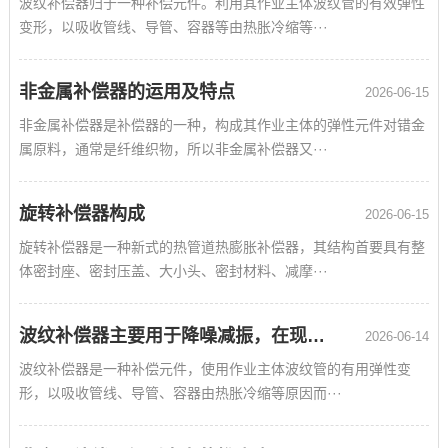
波纹补偿器归于一种补偿元件。利用其作业主体波纹管的有效弹性
变形，以吸收管线、导管、容器等由热胀冷缩等···
非金属补偿器的运用及特点
2026-06-15
非金属补偿器是补偿器的一种，构成其作业主体的弹性元件对错金
属原料，通常是纤维织物，所以非金属补偿器又···
旋转补偿器构成
2026-06-15
旋转补偿器是一种新式的热管道热膨胀补偿器，其结构首要具有整
体密封座、密封压盖、大小头、密封材料、减摩···
波纹补偿器主要用于降噪减振，在现代工业中用处广泛
2026-06-14
波纹补偿器是一种补偿元件，使用作业主体波纹管的有用弹性变
形，以吸收管线、导管、容器由热胀冷缩等原因而···