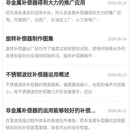
非金属补偿器得到大力的推广应用
2026-06-14
因为具有诸多的运用长处，所以非金属补偿器得到大力的推广应
用。在钢铁厂、冶炼厂、石油化工厂、火力发电厂···
旋转补偿器制作图集
2026-06-14
旋转补偿器出厂前均作了强度试验和密封试验，使用时除两头外的
其他衔接处均应保持初始状况。旋转补偿器操作···
不锈钢波纹补偿器运用概述
2026-06-13
不锈钢波纹补偿器的精度越高，偏摆量就越小，出现的噪声也就越
小。除不锈钢波纹补偿器几许形状偏差外，还应···
非金属补偿器的运用能够较好的补偿装置差错
2026-06-13
在管道连接过程中体系的差错在所难免，而非金属补偿器的运用能
够较好的补偿装置差错，具有杰出的综合性能。···